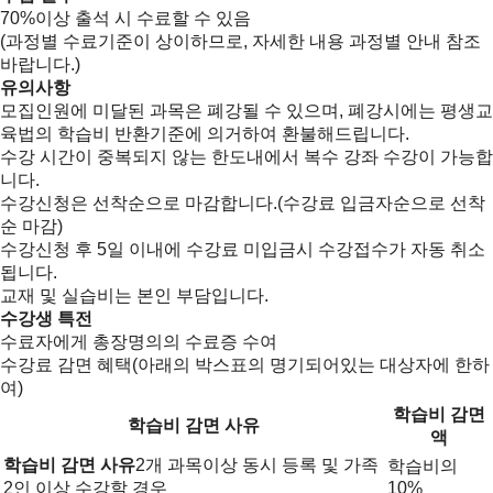
70%이상 출석 시 수료할 수 있음
(과정별 수료기준이 상이하므로, 자세한 내용 과정별 안내 참조
바랍니다.)
유의사항
모집인원에 미달된 과목은 폐강될 수 있으며, 폐강시에는 평생교
육법의 학습비 반환기준에 의거하여 환불해드립니다.
수강 시간이 중복되지 않는 한도내에서 복수 강좌 수강이 가능합
니다.
수강신청은 선착순으로 마감합니다.(수강료 입금자순으로 선착
순 마감)
수강신청 후 5일 이내에 수강료 미입금시 수강접수가 자동 취소
됩니다.
교재 및 실습비는 본인 부담입니다.
수강생 특전
수료자에게 총장명의의 수료증 수여
수강료 감면 혜택(아래의 박스표의 명기되어있는 대상자에 한하
여)
학습비 감면
학습비 감면 사유
액
학습비 감면 사유
2개 과목이상 동시 등록 및 가족
학습비의
2인 이상 수강할 경우
10%