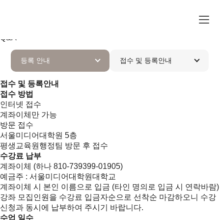
등록 안내
디지털 시대 SMIT와 당신의 꿈을 융합시키세요.
접수 및 등록안내
상담
Q&A
등록 안내
접수 및 등록안내
접수 및 등록안내
접수 방법
인터넷 접수
계좌이체만 가능
방문 접수
서울미디어대학원 5층
평생교육원행정팀 방문 후 접수
수강료 납부
계좌이체 (하나 810-739399-01905)
예금주 : 서울미디어대학원대학교
계좌이체 시 본인 이름으로 입금 (타인 명의로 입금 시 연락바람)
강좌 모집인원을 수강료 입금자순으로 선착순 마감하오니 수강
신청과 동시에 납부하여 주시기 바랍니다.
수업 일수