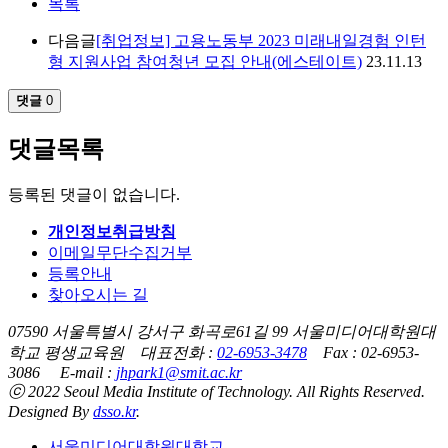
목록
다음글
[취업정보] 고용노동부 2023 미래내일경험 인턴
형 지원사업 참여청년 모집 안내(에스테이트)
23.11.13
댓글
0
댓글목록
등록된 댓글이 없습니다.
개인정보취급방침
이메일무단수집거부
등록안내
찾아오시는 길
07590 서울특별시 강서구 화곡로61길 99 서울미디어대학원대
학교 평생교육원 대표전화 :
02-6953-3478
Fax : 02-6953-
3086 E-mail :
jhpark1@smit.ac.kr
ⓒ 2022 Seoul Media Institute of Technology. All Rights Reserved.
Designed By
dsso.kr
.
서울미디어대학원대학교